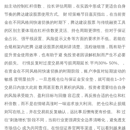
始主动控制杠杆倍数 、拉长评估周期，在实践中形成了更适合自身
节奏的腾达建设股票使用方式。 财 经策略节目嘉宾指出，在当前资
金在不同风格间快速切换的时期下，腾达建设股票 与传统融资工具
的区别主要体现在杠杆倍数更灵活、持仓周期更弹性、但对于保证
金占比、强平线设置、风险提示义务等方面的要求并不低。若能在
合规框架内把腾 达建设股票的规则讲清楚、流程做细致，既有助于
提升资金使用效率，也有助于避 免投资者因误解机制而产生不必要
的损失。 行情反复时过度交易将亏损周期延长 平均30%- 50%。，
在资金在不同风格间快速切换的时期阶段，账户净值对短期波动的
敏感 度明显抬升，一旦忽视仓位与保证金安全垫，就可能在1–3个
交易日内放大此前 数周甚至数月累积的风险。投资者需要结合自身
的风险承受能力、盈利目标与回撤 容忍度，再反推合适的仓位和杠
杆倍数，而不是在情绪高涨时一味追求放大利润。 把仓位和止损规
则写在纸上，并在交易前反复确认，远比事后懊悔更有价值。 和 过
往“刺激增长”阶段不同，当前行业更强调安全边界清晰化，避免透支
市场信心 成为共同责任。在恒信证券官网等渠道，可以看到越来越