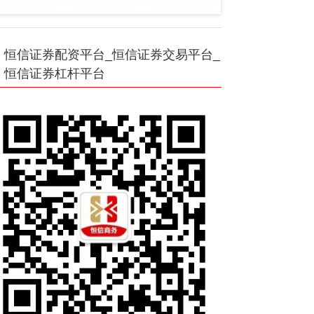
恒信证券配资平台_恒信证券交易平台_
恒信证券杠杆平台