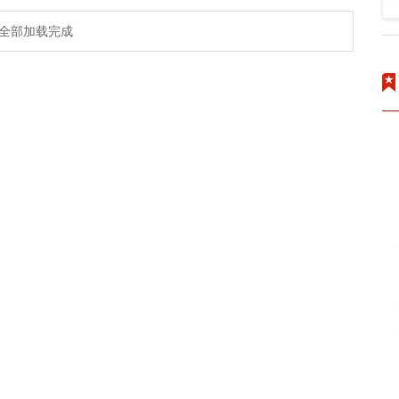
全部加载完成