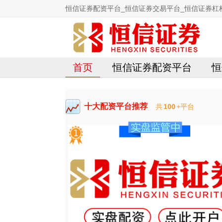
恒信证券配资平台_恒信证券交易平台_恒信证券杠
首页
恒信证券配资平台
恒
十大配资平台推荐
共
100
+平台