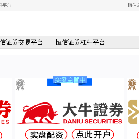
杆平台
恒信
信证券交易平台
恒信证券杠杆平台