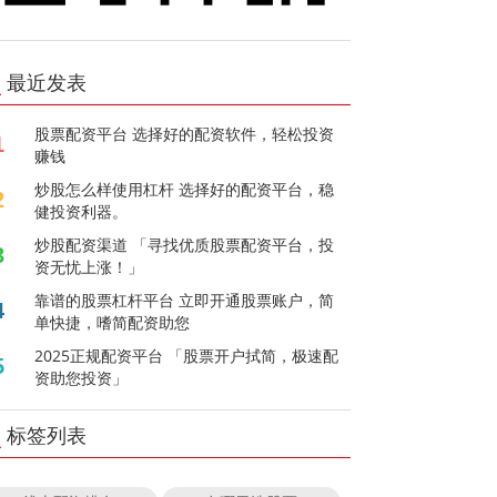
最近发表
股票配资平台 选择好的配资软件，轻松投资
1
赚钱
炒股怎么样使用杠杆 选择好的配资平台，稳
2
健投资利器。
炒股配资渠道 「寻找优质股票配资平台，投
3
资无忧上涨！」
靠谱的股票杠杆平台 立即开通股票账户，简
4
单快捷，嗜简配资助您
2025正规配资平台 「股票开户拭简，极速配
5
资助您投资」
标签列表