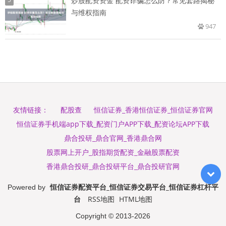
炒股配资资金 配资诈骗怎么防？常见套路揭秘
与维权指南
947
配股查
恒信证券_香港恒信证券_恒信证券官网
友情链接：
恒信证券手机端app下载_配资门户APP下载_配资论坛APP下载
鼎合投研_鼎合官网_香港鼎合网
股票网上开户_股指期货配资_金融股票配资
香港鼎合投研_鼎合投研平台_鼎合投研官网
恒信证券配资平台_恒信证券交易平台_恒信证券杠杆平
Powered by
台
RSS地图
HTML地图
Copyright
© 2013-2026