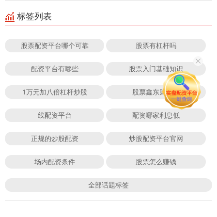
标签列表
股票配资平台哪个可靠
股票有杠杆吗
配资平台有哪些
股票入门基础知识
1万元加八倍杠杆炒股
股票鑫东财配资
线配资平台
配资哪家利息低
正规的炒股配资
炒股配资平台官网
场内配资条件
股票怎么赚钱
全部话题标签