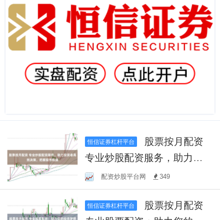
股票按月配资
恒信证券杠杆平台
专业炒股配资服务，助力投
资者高效决策，把握股市机
配资炒股平台网
349
遇
股票按月配资
恒信证券杠杆平台