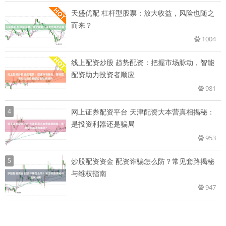
天盛优配 杠杆型股票：放大收益，风险也随之
而来？
1004
线上配资炒股 趋势配资：把握市场脉动，智能
配资助力投资者顺应
981
4
网上证券配资平台 天津配资大本营真相揭秘：
是投资利器还是骗局
953
5
炒股配资资金 配资诈骗怎么防？常见套路揭秘
与维权指南
947