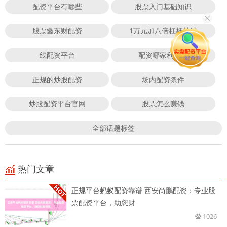
配资平台有哪些
股票入门基础知识
股票鑫东财配资
1万元加八倍杠杆炒股
线配资平台
配资哪家利息低
正规的炒股配资
场内配资条件
炒股配资平台官网
股票怎么赚钱
全部话题标签
热门文章
正规平台蚂蚁配资靠谱 西安尚鹏配资：专业股
票配资平台，助您财
1026